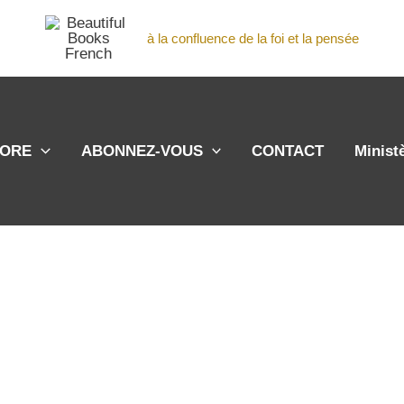
à la confluence de la foi et la pensée
TORE
ABONNEZ-VOUS
CONTACT
Minist