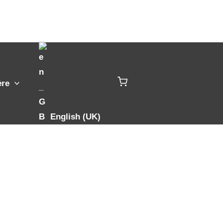
ère
English (UK)