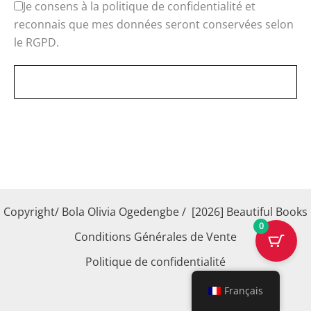
Je consens à la politique de confidentialité et
reconnais que mes données seront conservées selon
le RGPD.
Copyright/ Bola Olivia Ogedengbe / [2026] Beautiful Books
0
Conditions Générales de Vente
Politique de confidentialité
Français