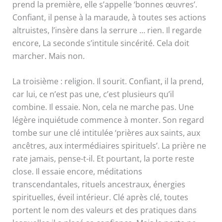
prend la première, elle s’appelle ‘bonnes œuvres’.
Confiant, il pense à la maraude, à toutes ses actions
altruistes, l’insère dans la serrure … rien. Il regarde
encore, La seconde s’intitule sincérité. Cela doit
marcher. Mais non.
La troisième : religion. Il sourit. Confiant, il la prend,
car lui, ce n’est pas une, c’est plusieurs qu’il
combine. Il essaie. Non, cela ne marche pas. Une
légère inquiétude commence à monter. Son regard
tombe sur une clé intitulée ‘prières aux saints, aux
ancêtres, aux intermédiaires spirituels’. La prière ne
rate jamais, pense-t-il. Et pourtant, la porte reste
close. Il essaie encore, méditations
transcendantales, rituels ancestraux, énergies
spirituelles, éveil intérieur. Clé après clé, toutes
portent le nom des valeurs et des pratiques dans