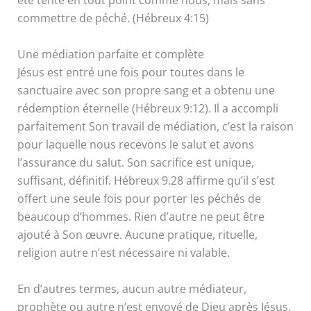
été tenté en tout point comme nous, mais sans
commettre de péché. (Hébreux 4:15)
Une médiation parfaite et complète
Jésus est entré une fois pour toutes dans le
sanctuaire avec son propre sang et a obtenu une
rédemption éternelle (Hébreux 9:12). Il a accompli
parfaitement Son travail de médiation, c’est la raison
pour laquelle nous recevons le salut et avons
l’assurance du salut. Son sacrifice est unique,
suffisant, définitif. Hébreux 9.28 affirme qu’il s’est
offert une seule fois pour porter les péchés de
beaucoup d’hommes. Rien d’autre ne peut être
ajouté à Son œuvre. Aucune pratique, rituelle,
religion autre n’est nécessaire ni valable.
En d’autres termes, aucun autre médiateur,
prophète ou autre n’est envoyé de Dieu après Jésus.