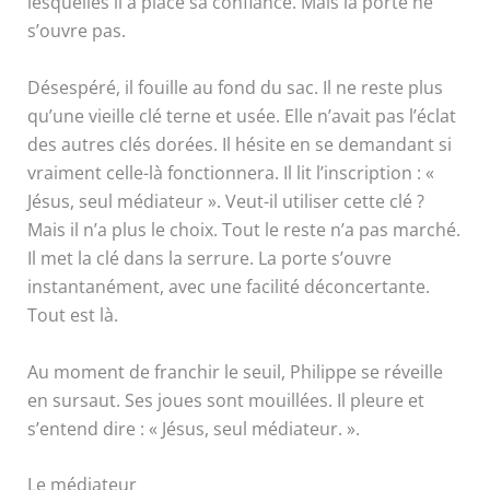
lesquelles il a placé sa confiance. Mais la porte ne
s’ouvre pas.
Désespéré, il fouille au fond du sac. Il ne reste plus
qu’une vieille clé terne et usée. Elle n’avait pas l’éclat
des autres clés dorées. Il hésite en se demandant si
vraiment celle-là fonctionnera. Il lit l’inscription : «
Jésus, seul médiateur ». Veut-il utiliser cette clé ?
Mais il n’a plus le choix. Tout le reste n’a pas marché.
Il met la clé dans la serrure. La porte s’ouvre
instantanément, avec une facilité déconcertante.
Tout est là.
Au moment de franchir le seuil, Philippe se réveille
en sursaut. Ses joues sont mouillées. Il pleure et
s’entend dire : « Jésus, seul médiateur. ».
Le médiateur