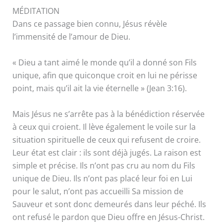
MÉDITATION
Dans ce passage bien connu, Jésus révèle
l’immensité de l’amour de Dieu.
« Dieu a tant aimé le monde qu’il a donné son Fils
unique, afin que quiconque croit en lui ne périsse
point, mais qu’il ait la vie éternelle » (Jean 3:16).
Mais Jésus ne s’arrête pas à la bénédiction réservée
à ceux qui croient. Il lève également le voile sur la
situation spirituelle de ceux qui refusent de croire.
Leur état est clair : ils sont déjà jugés. La raison est
simple et précise. Ils n’ont pas cru au nom du Fils
unique de Dieu. Ils n’ont pas placé leur foi en Lui
pour le salut, n’ont pas accueilli Sa mission de
Sauveur et sont donc demeurés dans leur péché. Ils
ont refusé le pardon que Dieu offre en Jésus-Christ.