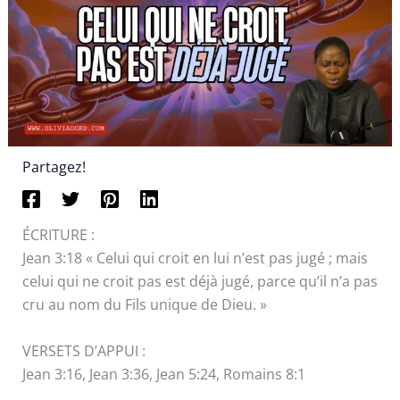
Partagez!
ÉCRITURE :
Jean 3:18 « Celui qui croit en lui n’est pas jugé ; mais
celui qui ne croit pas est déjà jugé, parce qu’il n’a pas
cru au nom du Fils unique de Dieu. »
VERSETS D’APPUI :
Jean 3:16, Jean 3:36, Jean 5:24, Romains 8:1