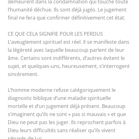
demeurent dans la condamnation qui touche toute
l’humanité déchue. Ils sont déjà jugés. Le jugement
final ne fera que confirmer définitivement cet état.
CE QUE CELA SIGNIFIE POUR LES PERDUS
L’aveuglement spirituel est réel. Il se manifeste dans
la légèreté avec laquelle beaucoup parlent de leur
âme. Certains sont indifférents, d’autres évitent le
sujet, et quelques-uns, heureusement, s’interrogent
sincèrement.
L’homme moderne refuse catégoriquement le
diagnostic biblique d’une maladie spirituelle
mortelle et d’un jugement déjà présent. Beaucoup
s’imaginent qu’ils ne sont « pas si mauvais » et que
Dieu ne peut pas les juger. Ils reprochent parfois à
Dieu leurs difficultés sans réaliser qu’ils vivent
séparés de Lui.