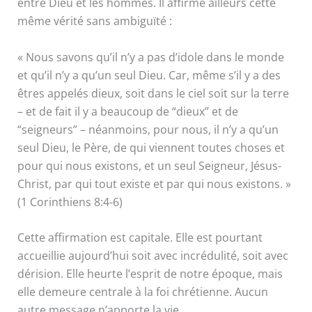
entre Dieu et les hommes. Il affirme ailleurs cette
même vérité sans ambiguïté :
« Nous savons qu’il n’y a pas d’idole dans le monde
et qu’il n’y a qu’un seul Dieu. Car, même s’il y a des
êtres appelés dieux, soit dans le ciel soit sur la terre
– et de fait il y a beaucoup de “dieux” et de
“seigneurs” – néanmoins, pour nous, il n’y a qu’un
seul Dieu, le Père, de qui viennent toutes choses et
pour qui nous existons, et un seul Seigneur, Jésus-
Christ, par qui tout existe et par qui nous existons. »
(1 Corinthiens 8:4-6)
Cette affirmation est capitale. Elle est pourtant
accueillie aujourd’hui soit avec incrédulité, soit avec
dérision. Elle heurte l’esprit de notre époque, mais
elle demeure centrale à la foi chrétienne. Aucun
autre message n’apporte la vie.