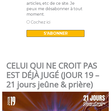
articles, etc de ce site. Je
peux me désabonner à tout
moment.
Cochez ici
CELUI QUI NE CROIT PAS
EST DÉJÀ JUGÉ (JOUR 19 –
21 jours jeûne & prière)