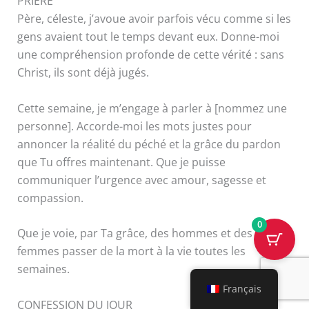
PRIÈRE
Père, céleste, j’avoue avoir parfois vécu comme si les
gens avaient tout le temps devant eux. Donne-moi
une compréhension profonde de cette vérité : sans
Christ, ils sont déjà jugés.
Cette semaine, je m’engage à parler à [nommez une
personne]. Accorde-moi les mots justes pour
annoncer la réalité du péché et la grâce du pardon
que Tu offres maintenant. Que je puisse
communiquer l’urgence avec amour, sagesse et
compassion.
0
Que je voie, par Ta grâce, des hommes et des
femmes passer de la mort à la vie toutes les
semaines.
Français
CONFESSION DU JOUR