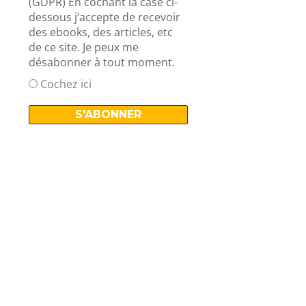
(GDPR) En cochant la case ci-
dessous j’accepte de recevoir
des ebooks, des articles, etc
de ce site. Je peux me
désabonner à tout moment.
Cochez ici
Livre gratuit !