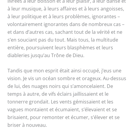
livrées à leur boisson et à leur plaisir, à leur danse et
à leur musique, à leurs affaires et à leurs angoisses,
à leur politique et à leurs problèmes, ignorantes –
volontairement ignorantes dans de nombreux cas –
et dans d’autres cas, sachant tout de la vérité et ne
s’en souciant pas du tout. Mais tous, la multitude
entière, poursuivent leurs blasphèmes et leurs
diableries jusqu’au Trône de Dieu.
Tandis que mon esprit était ainsi occupé, j’eus une
vision. Je vis un océan sombre et orageux. Au-dessus
de lui, des nuages noirs qui s’amoncelaient. De
temps à autre, de vifs éclairs jaillissaient et le
tonnerre grondait. Les vents gémissaient et les
vagues montaient et écumaient, s’élevaient et se
brisaient, pour remonter et écumer, s’élever et se
briser à nouveau.