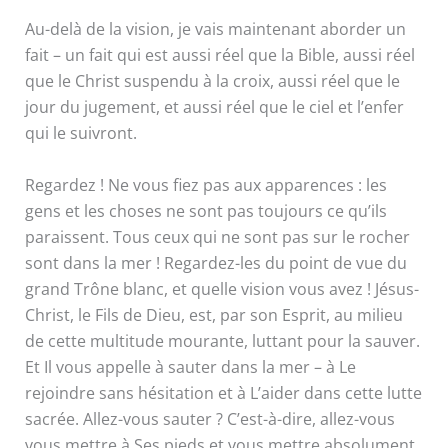
Au-delà de la vision, je vais maintenant aborder un
fait – un fait qui est aussi réel que la Bible, aussi réel
que le Christ suspendu à la croix, aussi réel que le
jour du jugement, et aussi réel que le ciel et l’enfer
qui le suivront.
Regardez ! Ne vous fiez pas aux apparences : les
gens et les choses ne sont pas toujours ce qu’ils
paraissent. Tous ceux qui ne sont pas sur le rocher
sont dans la mer ! Regardez-les du point de vue du
grand Trône blanc, et quelle vision vous avez ! Jésus-
Christ, le Fils de Dieu, est, par son Esprit, au milieu
de cette multitude mourante, luttant pour la sauver.
Et Il vous appelle à sauter dans la mer – à Le
rejoindre sans hésitation et à L’aider dans cette lutte
sacrée. Allez-vous sauter ? C’est-à-dire, allez-vous
vous mettre à Ses pieds et vous mettre absolument