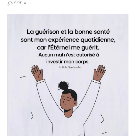
guérit. »