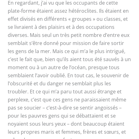
En regardant, j’ai vu que les occupants de cette
plate-forme étaient assez hétéroclites. Ils étaient en
effet divisés en différents « groupes » ou classes, et
se livraient à des plaisirs et à des occupations
diverses. Mais seul un très petit nombre d’entre eux
semblait s’être donné pour mission de faire sortir
les gens de la mer. Mais ce qui m’a le plus intrigué,
c’est le fait que, bien qu’ils aient tous été sauvés à un
moment ou à un autre de l’océan, presque tous
semblaient l’avoir oublié. En tout cas, le souvenir de
l’obscurité et du danger ne semblait plus les
troubler. Et ce qui m’a paru tout aussi étrange et
perplexe, c’est que ces gens ne paraissaient même
pas se soucier – c’est-à-dire se sentir angoissés –
pour les pauvres gens qui se débattaient et se
noyaient sous leurs yeux – dont beaucoup étaient
leurs propres maris et femmes, frères et sœurs, et