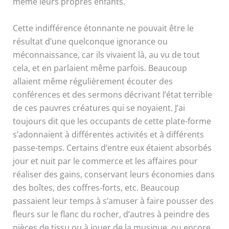
même leurs propres enfants.
Cette indifférence étonnante ne pouvait être le
résultat d’une quelconque ignorance ou
méconnaissance, car ils vivaient là, au vu de tout
cela, et en parlaient même parfois. Beaucoup
allaient même régulièrement écouter des
conférences et des sermons décrivant l’état terrible
de ces pauvres créatures qui se noyaient. J’ai
toujours dit que les occupants de cette plate-forme
s’adonnaient à différentes activités et à différents
passe-temps. Certains d’entre eux étaient absorbés
jour et nuit par le commerce et les affaires pour
réaliser des gains, conservant leurs économies dans
des boîtes, des coffres-forts, etc. Beaucoup
passaient leur temps à s’amuser à faire pousser des
fleurs sur le flanc du rocher, d’autres à peindre des
pièces de tissu ou à jouer de la musique, ou encore