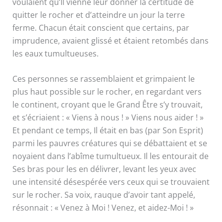
voulaient qu’Il vienne leur donner la certitude de
quitter le rocher et d’atteindre un jour la terre
ferme. Chacun était conscient que certains, par
imprudence, avaient glissé et étaient retombés dans
les eaux tumultueuses.
Ces personnes se rassemblaient et grimpaient le
plus haut possible sur le rocher, en regardant vers
le continent, croyant que le Grand Être s’y trouvait,
et s’écriaient : « Viens à nous ! » Viens nous aider ! »
Et pendant ce temps, Il était en bas (par Son Esprit)
parmi les pauvres créatures qui se débattaient et se
noyaient dans l’abîme tumultueux. Il les entourait de
Ses bras pour les en délivrer, levant les yeux avec
une intensité désespérée vers ceux qui se trouvaient
sur le rocher. Sa voix, rauque d’avoir tant appelé,
résonnait : « Venez à Moi ! Venez, et aidez-Moi ! »