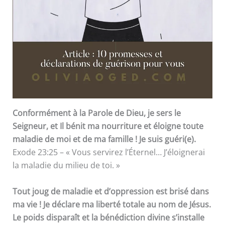
Conformément à la Parole de Dieu, je sers le
Seigneur, et Il bénit ma nourriture et éloigne toute
maladie de moi et de ma famille ! Je suis guéri(e).
Exode 23:25 – « Vous servirez l’Éternel… J’éloignerai
la maladie du milieu de toi. »
Tout joug de maladie et d’oppression est brisé dans
ma vie ! Je déclare ma liberté totale au nom de Jésus.
Le poids disparaît et la bénédiction divine s’installe