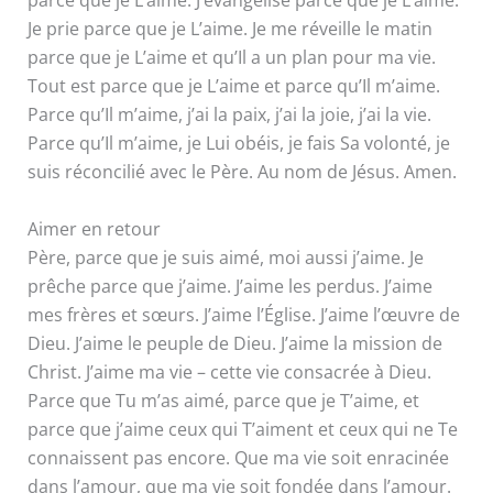
parce que je L’aime. J’évangélise parce que je L’aime.
Je prie parce que je L’aime. Je me réveille le matin
parce que je L’aime et qu’Il a un plan pour ma vie.
Tout est parce que je L’aime et parce qu’Il m’aime.
Parce qu’Il m’aime, j’ai la paix, j’ai la joie, j’ai la vie.
Parce qu’Il m’aime, je Lui obéis, je fais Sa volonté, je
suis réconcilié avec le Père. Au nom de Jésus. Amen.
Aimer en retour
Père, parce que je suis aimé, moi aussi j’aime. Je
prêche parce que j’aime. J’aime les perdus. J’aime
mes frères et sœurs. J’aime l’Église. J’aime l’œuvre de
Dieu. J’aime le peuple de Dieu. J’aime la mission de
Christ. J’aime ma vie – cette vie consacrée à Dieu.
Parce que Tu m’as aimé, parce que je T’aime, et
parce que j’aime ceux qui T’aiment et ceux qui ne Te
connaissent pas encore. Que ma vie soit enracinée
dans l’amour, que ma vie soit fondée dans l’amour.