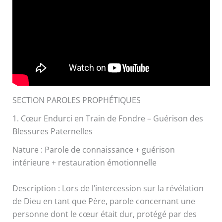
SECTION PAROLES PROPHÉTIQUES
1. Cœur Endurci en Train de Fondre – Guérison des
Blessures Paternelles
Nature : Parole de connaissance + guérison
intérieure + restauration émotionnelle
Description : Lors de l’intercession sur la révélation
de Dieu en tant que Père, parole concernant une
personne dont le cœur était dur, protégé par des