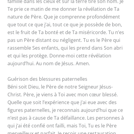
famille dans les cieux et sur la terre tire son nom. Je
Te prie ce matin de me donner la révélation de Ta
nature de Père. Que je comprenne profondément
que tout ce que j’ai, tout ce que je possède de bon,
est le fruit de Ta bonté et de Ta miséricorde. Tu n’es
pas un Père distant ou négligent. Tu es le Père qui
rassemble Ses enfants, qui les prend dans Son abri
et qui les protège. Donne-moi cette révélation
aujourd’hui. Au nom de Jésus. Amen.
Guérison des blessures paternelles
Béni soit Dieu, le Père de notre Seigneur Jésus-
Christ. Père, je viens à Toi avec mon cœur blessé.
Quelle que soit l’expérience que j’ai eue avec des
figures paternelles, je reconnais aujourd’hui que ce
n’est pas à cause de Ta défaillance. Les personnes à
qui j’ai été confié ont failli, mais Toi, Tu es le Père
merveilleux et parfait. Je reçois une restauration