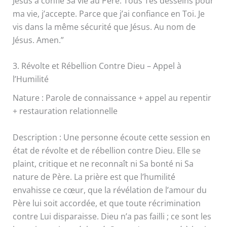
Jésus a confié Sa vie au Père. Tous Tes desseins pour
ma vie, j’accepte. Parce que j’ai confiance en Toi. Je
vis dans la même sécurité que Jésus. Au nom de
Jésus. Amen.”
3. Révolte et Rébellion Contre Dieu – Appel à
l’Humilité
Nature : Parole de connaissance + appel au repentir
+ restauration relationnelle
Description : Une personne écoute cette session en
état de révolte et de rébellion contre Dieu. Elle se
plaint, critique et ne reconnaît ni Sa bonté ni Sa
nature de Père. La prière est que l’humilité
envahisse ce cœur, que la révélation de l’amour du
Père lui soit accordée, et que toute récrimination
contre Lui disparaisse. Dieu n’a pas failli ; ce sont les