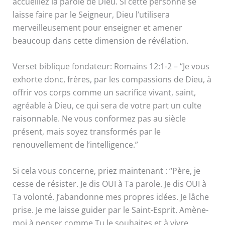
accueillez la parole de Dieu. Si cette personne se
laisse faire par le Seigneur, Dieu l’utilisera
merveilleusement pour enseigner et amener
beaucoup dans cette dimension de révélation.
Verset biblique fondateur: Romains 12:1-2 – “Je vous
exhorte donc, frères, par les compassions de Dieu, à
offrir vos corps comme un sacrifice vivant, saint,
agréable à Dieu, ce qui sera de votre part un culte
raisonnable. Ne vous conformez pas au siècle
présent, mais soyez transformés par le
renouvellement de l’intelligence.”
Si cela vous concerne, priez maintenant : “Père, je
cesse de résister. Je dis OUI à Ta parole. Je dis OUI à
Ta volonté. J’abandonne mes propres idées. Je lâche
prise. Je me laisse guider par le Saint-Esprit. Amène-
moi à penser comme Tu le souhaites et à vivre