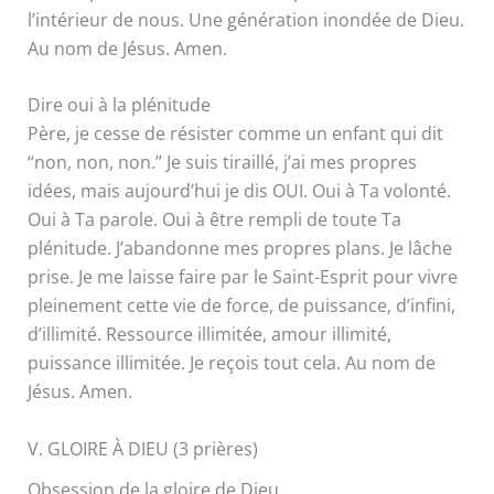
l’intérieur de nous. Une génération inondée de Dieu.
Au nom de Jésus. Amen.
Dire oui à la plénitude
Père, je cesse de résister comme un enfant qui dit
“non, non, non.” Je suis tiraillé, j’ai mes propres
idées, mais aujourd’hui je dis OUI. Oui à Ta volonté.
Oui à Ta parole. Oui à être rempli de toute Ta
plénitude. J’abandonne mes propres plans. Je lâche
prise. Je me laisse faire par le Saint-Esprit pour vivre
pleinement cette vie de force, de puissance, d’infini,
d’illimité. Ressource illimitée, amour illimité,
puissance illimitée. Je reçois tout cela. Au nom de
Jésus. Amen.
V. GLOIRE À DIEU (3 prières)
Obsession de la gloire de Dieu