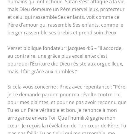
humains qui ont échoué. Satan s’est attaqué à la vie,
mais Dieu demeure un Père merveilleux, protecteur
et celui qui rassemble Ses enfants. voit comme ce
Père d’amour qui rassemble Ses enfants, comme le
berger rassemble ses brebis et prend soin d’eux.
Verset biblique fondateur: Jacques 4:6 – “Il accorde,
au contraire, une grâce plus excellente; c’est
pourquoi l’Écriture dit: Dieu résiste aux orgueilleux,
mais il fait grâce aux humbles.”
Si cela vous concerne : Priez avec repentance : “Père,
je Te demande pardon pour ma révolte contre Toi,
pour mes plaintes, et pour ne pas avoir reconnu que
Tu es un Père véritable et bon. Je renonce à mon
arrogance envers Toi. Que l’humilité gagne mon
cœur. Je reçois la révélation de Ton cœur de Père. Tu
n’as pas failli ; Tu es Celui qui me rassemble, me