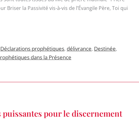
 Briser la Passivité vis-à-vis de l’Évangile Père, Toi qui
,
Déclarations prophétiques
,
délivrance
,
Destinée
,
Prophétiques dans la Présence
s puissantes pour le discernement