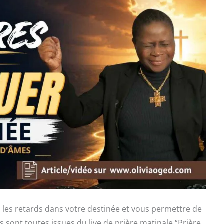
 les retards dans votre destinée et vous permettre de
s sont toutes issues du live de prière matinale “Prière