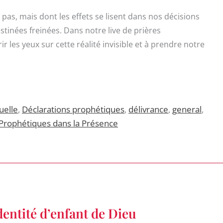
t pas, mais dont les effets se lisent dans nos décisions
tinées freinées. Dans notre live de prières
r les yeux sur cette réalité invisible et à prendre notre
uelle
,
Déclarations prophétiques
,
délivrance
,
general
,
 Prophétiques dans la Présence
dentité d’enfant de Dieu