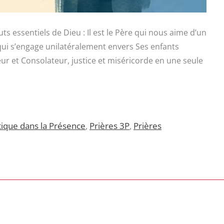
uts essentiels de Dieu : Il est le Père qui nous aime d’un
u qui s’engage unilatéralement envers Ses enfants
ateur et Consolateur, justice et miséricorde en une seule
tique dans la Présence
,
Prières 3P
,
Prières