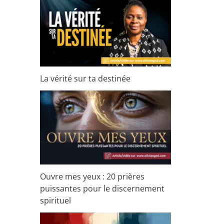
La vérité sur ta destinée
Ouvre mes yeux : 20 prières
puissantes pour le discernement
spirituel