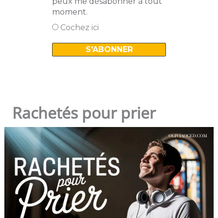
peux me désabonner à tout
moment.
Cochez ici
Rachetés pour prier