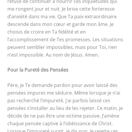
refuse de continuer à nourrir ces inquiétudes qui
me rongent jour et nuit. Je brise cette forteresse
d’anxiété dans ma vie. Que Ta paix extraordinaire
descende dans mon cœur et garde mon âme. Je
choisis de croire en Ta fidélité et en
l’accomplissement de Tes promesses. Les situations
peuvent sembler impossibles, mais pour Toi, rien
n’est impossible. Au nom de Jésus. Amen.
Pour la Pureté des Pensées
Père, je Te demande pardon pour avoir laissé des
pensées impures me séduire. Même lorsque je n’ai
pas recherché l’impureté, j’ai parfois laissé ces
pensées s’installer au lieu de les rejeter. Ce matin, je
décide de ne pas être une victime passive. J’amène
chaque pensée captive à l’obéissance de Christ.
Lorsque l’impureté surgit, je dis non. Je rejette ces