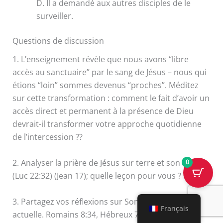
D. Il a demandé aux autres disciples de le
surveiller.
Questions de discussion
1. L’enseignement révèle que nous avons “libre
accès au sanctuaire” par le sang de Jésus – nous qui
étions “loin” sommes devenus “proches”. Méditez
sur cette transformation : comment le fait d’avoir un
accès direct et permanent à la présence de Dieu
devrait-il transformer votre approche quotidienne
de l’intercession ??
2. Analyser la prière de Jésus sur terre et son impact.
0
(Luc 22:32) (Jean 17); quelle leçon pour vous ?
3. Partagez vos réflexions sur Son intercession
Français
actuelle. Romains 8:34, Hébreux 7:25