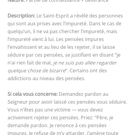
Nature:
Parole de connaissance + délivrance
Description:
Le Saint-Esprit a révélé des personnes
qui sont aux prises avec l’impureté. Dans le cas de
quelqu’un, il ne va pas chercher l’impureté, mais
l’impureté vient à lui. Les pensées impures
l’envahissent et au lieu de les rejeter, il se laisse
séduire par ces pensées, se justifiant en disant “je
n’ai rien fait de mal,
je ne suis pas allée regarder
quelque chose de bizarre
“. Certains ont des
addictions au niveau des pensées.
Si cela vous concerne:
Demandez pardon au
Seigneur pour avoir laissé ces pensées vous séduire.
Vous n’êtes pas une victime — vous devez
activement rejeter ces pensées. Priez: “Père, je
demande pardon. Je renonce à ces pensées
impures. Je refuse de m’y attarder. J’amène toute