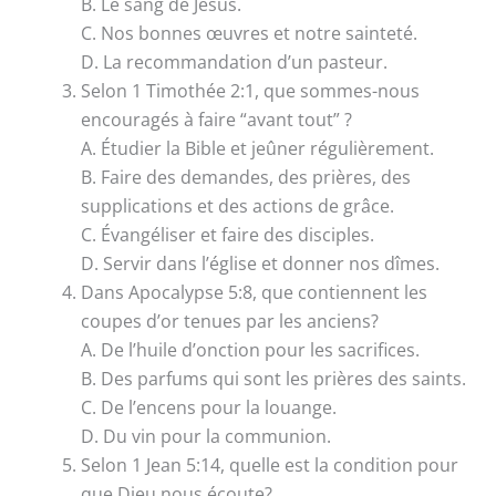
B. Le sang de Jésus.
C. Nos bonnes œuvres et notre sainteté.
D. La recommandation d’un pasteur.
Selon 1 Timothée 2:1, que sommes-nous
encouragés à faire “avant tout” ?
A. Étudier la Bible et jeûner régulièrement.
B. Faire des demandes, des prières, des
supplications et des actions de grâce.
C. Évangéliser et faire des disciples.
D. Servir dans l’église et donner nos dîmes.
Dans Apocalypse 5:8, que contiennent les
coupes d’or tenues par les anciens?
A. De l’huile d’onction pour les sacrifices.
B. Des parfums qui sont les prières des saints.
C. De l’encens pour la louange.
D. Du vin pour la communion.
Selon 1 Jean 5:14, quelle est la condition pour
que Dieu nous écoute?