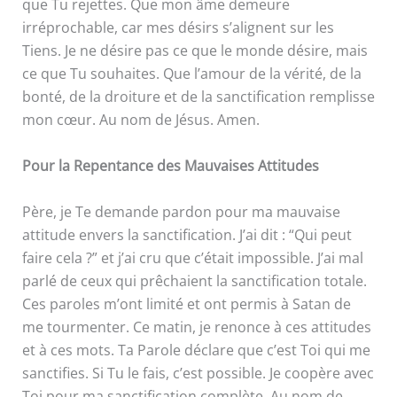
que Tu rejettes. Que mon âme demeure
irréprochable, car mes désirs s’alignent sur les
Tiens. Je ne désire pas ce que le monde désire, mais
ce que Tu souhaites. Que l’amour de la vérité, de la
bonté, de la droiture et de la sanctification remplisse
mon cœur. Au nom de Jésus. Amen.
Pour la Repentance des Mauvaises Attitudes
Père, je Te demande pardon pour ma mauvaise
attitude envers la sanctification. J’ai dit : “Qui peut
faire cela ?” et j’ai cru que c’était impossible. J’ai mal
parlé de ceux qui prêchaient la sanctification totale.
Ces paroles m’ont limité et ont permis à Satan de
me tourmenter. Ce matin, je renonce à ces attitudes
et à ces mots. Ta Parole déclare que c’est Toi qui me
sanctifies. Si Tu le fais, c’est possible. Je coopère avec
Toi pour ma sanctification complète. Au nom de