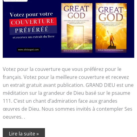
Votez pour la couverture que vous préférez pour le
français. Votez pour la meilleure couverture et recevez
un extrait gratuit avant publication. GRAND DIEU est une
méditation sur la grandeur de Dieu basé sur le psaume
111. C’est un chant d’admiration face aux grandes
œuvres de Dieu. Nous sommes invités à contempler Ses
oeuvres. .
Lire la suite »