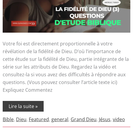
Votre foi est directement proportionnelle à votre
révélation de la fidélité de Dieu. D’où l’importance de
cette étude sur la fidélité de Dieu, partie intégrante de la
série sur les attributs de Dieu. Regardez la vidéo et
consultez-la si vous avez des difficultés à répondre aux
questions. (Vous pouvez consulter l’article texte ici)
Expliquez Commentez
Lire la suite »
Bible
,
Dieu
,
Featured
,
general
,
Grand Dieu
,
Jésus
,
video