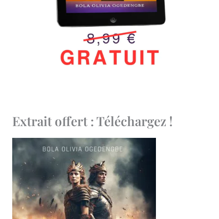
Extrait offert : Téléchargez !