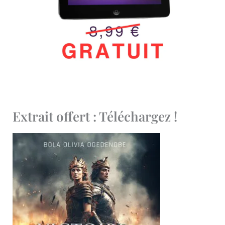
Extrait offert : Téléchargez !