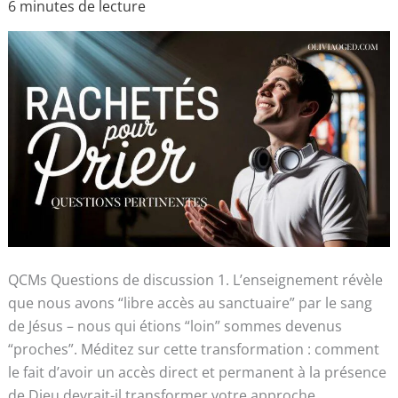
6 minutes de lecture
QCMs Questions de discussion 1. L’enseignement révèle
que nous avons “libre accès au sanctuaire” par le sang
de Jésus – nous qui étions “loin” sommes devenus
“proches”. Méditez sur cette transformation : comment
le fait d’avoir un accès direct et permanent à la présence
de Dieu devrait-il transformer votre approche