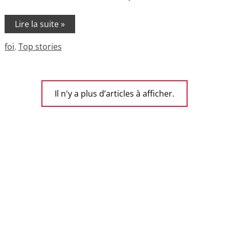
Lire la suite »
foi
,
Top stories
Il n'y a plus d’articles à afficher.
Livre gratuit !