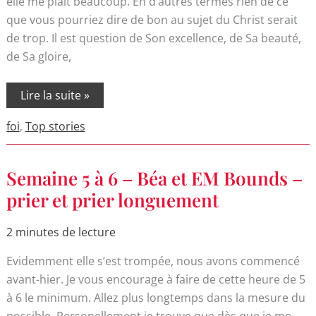
elle me plaît beaucoup. En d’autres termes rien de ce
que vous pourriez dire de bon au sujet du Christ serait
de trop. Il est question de Son excellence, de Sa beauté,
de Sa gloire,
Lire la suite »
foi
,
Top stories
Semaine
Semaine 5 à 6 – Béa et EM Bounds –
5
à
prier et prier longuement
6
–
Béa
2 minutes de lecture
et
EM
Evidemment elle s’est trompée, nous avons commencé
Bounds
–
avant-hier. Je vous encourage à faire de cette heure de 5
prier
et
à 6 le minimum. Allez plus longtemps dans la mesure du
prier
possible. Personellement je trouve que dès que je me