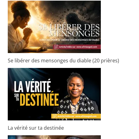
:
Se libérer des mensonges du diable (20 prières)
La vérité sur ta destinée