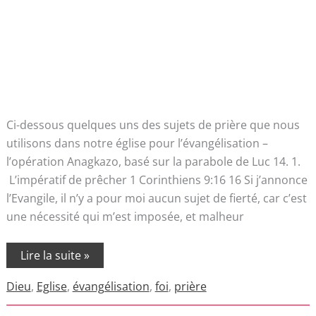
Ci-dessous quelques uns des sujets de prière que nous
utilisons dans notre église pour l’évangélisation –
l’opération Anagkazo, basé sur la parabole de Luc 14. 1.
L’impératif de prêcher 1 Corinthiens 9:16 16 Si j’annonce
l’Evangile, il n’y a pour moi aucun sujet de fierté, car c’est
une nécessité qui m’est imposée, et malheur
Lire la suite »
Dieu
,
Eglise
,
évangélisation
,
foi
,
prière