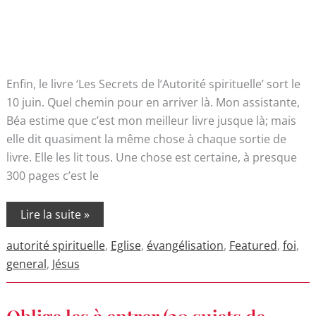
Enfin, le livre ‘Les Secrets de l’Autorité spirituelle’ sort le
10 juin. Quel chemin pour en arriver là. Mon assistante,
Béa estime que c’est mon meilleur livre jusque là; mais
elle dit quasiment la même chose à chaque sortie de
livre. Elle les lit tous. Une chose est certaine, à presque
300 pages c’est le
Lire la suite »
autorité spirituelle
,
Eglise
,
évangélisation
,
Featured
,
foi
,
general
,
Jésus
Oblige