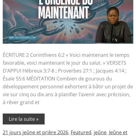
ÉCRITURE 2 Corinthiens 6:2 « Voici maintenant le temps
favorable, voici maintenant le jour du salut. » VERSETS
D’APPUI Hébreux 3:7-8 ; Proverbes 27:1 ; Jacques 4:14 ;
Ésaïe 55:6 MÉDITATION Combien de gourous du
développement personnel exhortent à bâtir un projet de
vie sur cinq ou dix ans à planifier l’avenir avec précision,
à rêver grand et
Lire la suite »
21 jours jeûne et prière 2026
,
Featured
,
jeûne
,
Jeûne et