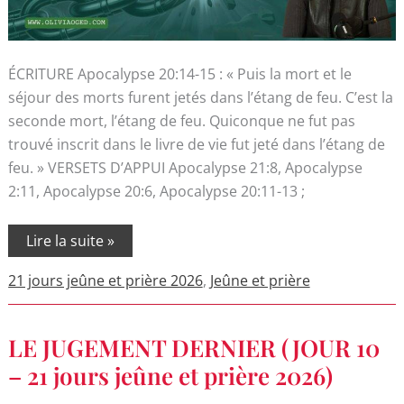
ÉCRITURE Apocalypse 20:14-15 : « Puis la mort et le
séjour des morts furent jetés dans l’étang de feu. C’est la
seconde mort, l’étang de feu. Quiconque ne fut pas
trouvé inscrit dans le livre de vie fut jeté dans l’étang de
feu. » VERSETS D’APPUI Apocalypse 21:8, Apocalypse
2:11, Apocalypse 20:6, Apocalypse 20:11-13 ;
Lire la suite »
21 jours jeûne et prière 2026
,
Jeûne et prière
LE
LE JUGEMENT DERNIER (JOUR 10
JUGEMENT
DERNIER
– 21 jours jeûne et prière 2026)
(JOUR
10