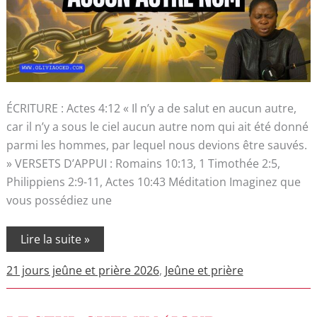
ÉCRITURE : Actes 4:12 « Il n’y a de salut en aucun autre,
car il n’y a sous le ciel aucun autre nom qui ait été donné
parmi les hommes, par lequel nous devions être sauvés.
» VERSETS D’APPUI : Romains 10:13, 1 Timothée 2:5,
Philippiens 2:9-11, Actes 10:43 Méditation Imaginez que
vous possédiez une
Lire la suite »
21 jours jeûne et prière 2026
,
Jeûne et prière
LE