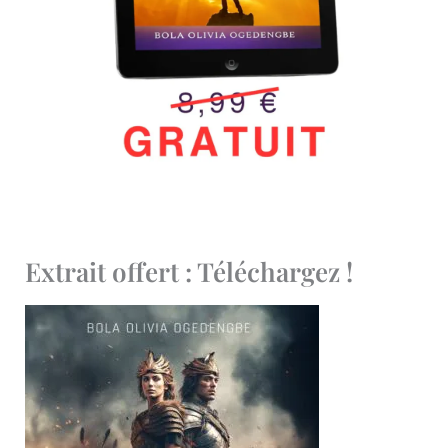
Extrait offert : Téléchargez !