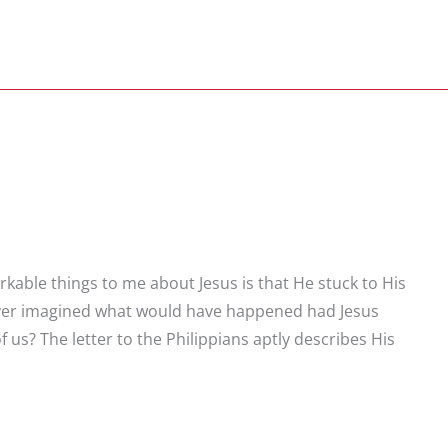
kable things to me about Jesus is that He stuck to His
ever imagined what would have happened had Jesus
 us? The letter to the Philippians aptly describes His