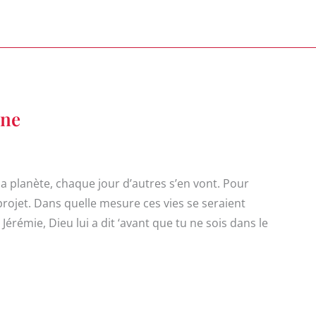
ine
la planète, chaque jour d’autres s’en vont. Pour
 projet. Dans quelle mesure ces vies se seraient
rémie, Dieu lui a dit ‘avant que tu ne sois dans le