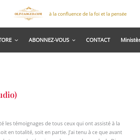
à la confluence de la foi et la pensée
TORE
ABONNEZ-VOUS
CONTACT
Ministè
udio)
les témoignages de tous ceux qui ont assisté à la
t en totalité, soit en partie. J’ai tenu à ce que avant