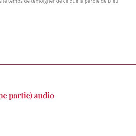
ns le temps de témoigner de ce que la parole de Dieu
e partie) audio