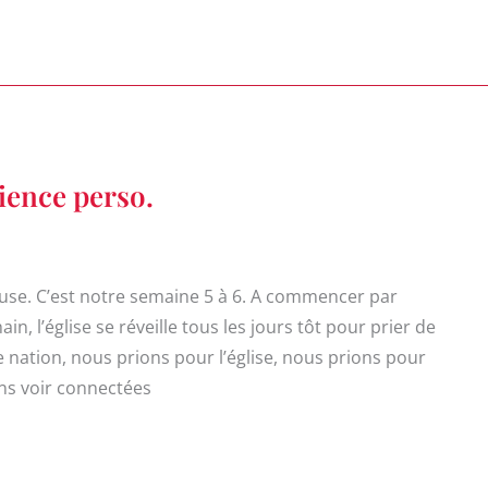
ience perso.
se. C’est notre semaine 5 à 6. A commencer par
, l’église se réveille tous les jours tôt pour prier de
nation, nous prions pour l’église, nous prions pour
ns voir connectées