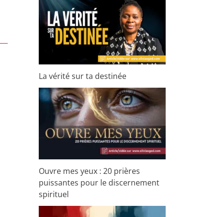
La vérité sur ta destinée
Ouvre mes yeux : 20 prières
puissantes pour le discernement
spirituel