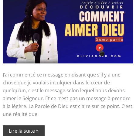
J’ai commencé ce message en disant que s’il y a une
chose que je voulais inculquer dans le cœur de
quelqu’un, c’est le message selon lequel nous devons
aimer le Seigneur. Et ce n’est pas un message à prendre
à la légère. La Parole de Dieu est claire sur ce point. C’est
une réalité que
Lire la suite »