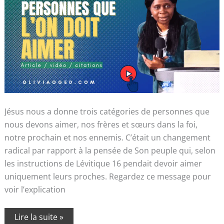
Jésus nous a donne trois catégories de personnes que
nous devons aimer, nos frères et sœurs dans la foi,
notre prochain et nos ennemis. C’était un changement
radical par rapport à la pensée de Son peuple qui, selon
les instructions de Lévitique 16 pendait devoir aimer
uniquement leurs proches. Regardez ce message pour
voir l’explication
Lire la suite »