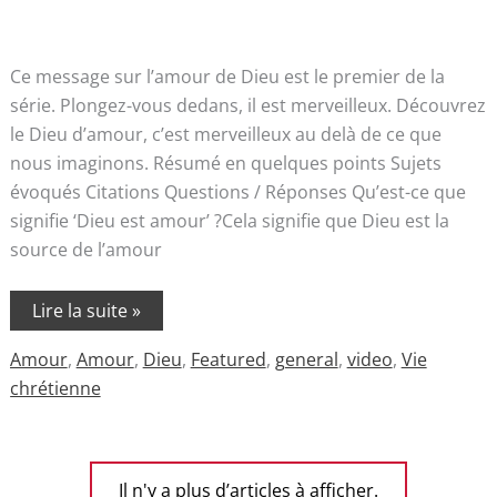
Ce message sur l’amour de Dieu est le premier de la
série. Plongez-vous dedans, il est merveilleux. Découvrez
le Dieu d’amour, c’est merveilleux au delà de ce que
nous imaginons. Résumé en quelques points Sujets
évoqués Citations Questions / Réponses Qu’est-ce que
signifie ‘Dieu est amour’ ?Cela signifie que Dieu est la
source de l’amour
Lire la suite »
Amour
,
Amour
,
Dieu
,
Featured
,
general
,
video
,
Vie
chrétienne
Il n'y a plus d’articles à afficher.